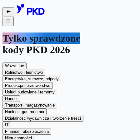
Tylko sprawdzone
kody PKD 2026
Wszystkie
Rolnictwo i leśnictwo
Energetyka, surowce, odpady
Produkcja i przetwórstwo
Usługi budowlane i remonty
Handel
Transport i magazynowanie
Noclegi i gastronomia
Działalność wydawnicza i tworzenie treści
IT
Finanse i ubezpieczenia
Nieruchomości