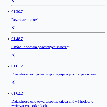
01.30.Z
Rozmnażanie roślin
01.48.Z
Chów i hodowla pozostałych zwierząt
01.61.Z
Działalność usługowa wspomagająca produkcję roślinną
01.62.Z
Działalność usługowa wspomagająca chów i hodowlę
zwierząt gospodarskich