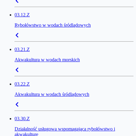
03.12.Z
Rybołówstwo w wodach śródlądowych
03.21.Z
Akwakultura w wodach morskich
03.22.Z
Akwakultura w wodach śródlądowych
03.30.Z
Działalność usługowa wspomagająca rybołówstwo i
akwakulturę