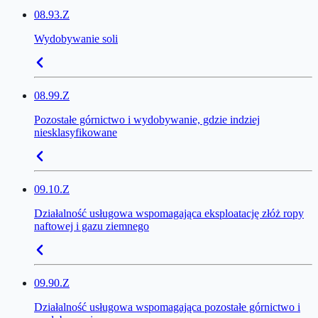
08.93.Z
Wydobywanie soli
08.99.Z
Pozostałe górnictwo i wydobywanie, gdzie indziej
niesklasyfikowane
09.10.Z
Działalność usługowa wspomagająca eksploatację złóż ropy
naftowej i gazu ziemnego
09.90.Z
Działalność usługowa wspomagająca pozostałe górnictwo i