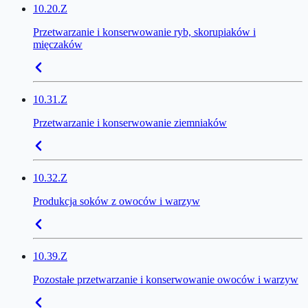
10.20.Z
Przetwarzanie i konserwowanie ryb, skorupiaków i
mięczaków
10.31.Z
Przetwarzanie i konserwowanie ziemniaków
10.32.Z
Produkcja soków z owoców i warzyw
10.39.Z
Pozostałe przetwarzanie i konserwowanie owoców i warzyw