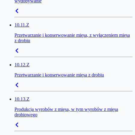
wydobywanie
10.11.Z
Przetwarzanie i konserwowanie mięsa, z wyłączeniem mięsa
z drobiu
10.12.Z
Przetwarzanie i konserwowanie mięsa z drobiu
10.13.Z
Produkcja wyrobów z mięsa, w tym wyrobów z mięsa
drobiowego