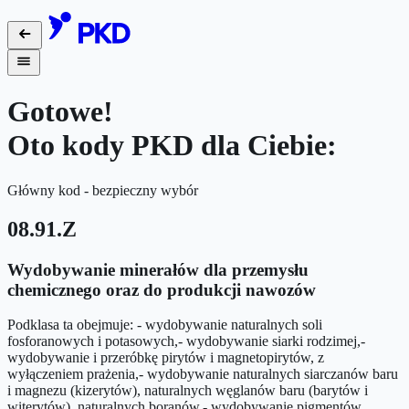
Gotowe!
Oto kody PKD dla Ciebie:
Główny kod - bezpieczny wybór
08.91.Z
Wydobywanie minerałów dla przemysłu
chemicznego oraz do produkcji nawozów
Podklasa ta obejmuje: - wydobywanie naturalnych soli
fosforanowych i potasowych,- wydobywanie siarki rodzimej,-
wydobywanie i przeróbkę pirytów i magnetopirytów, z
wyłączeniem prażenia,- wydobywanie naturalnych siarczanów baru
i magnezu (kizerytów), naturalnych węglanów baru (barytów i
witerytów), naturalnych boranów,- wydobywanie pigmentów