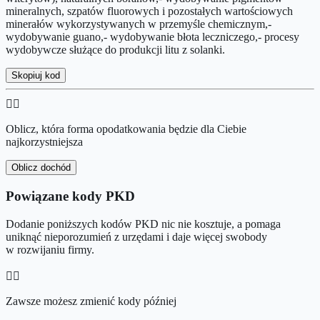
mineralnych, szpatów fluorowych i pozostałych wartościowych
minerałów wykorzystywanych w przemyśle chemicznym,-
wydobywanie guano,- wydobywanie błota leczniczego,- procesy
wydobywcze służące do produkcji litu z solanki.
Skopiuj kod
👉🏻
Oblicz, która forma opodatkowania będzie dla Ciebie
najkorzystniejsza
Oblicz dochód
Powiązane kody PKD
Dodanie poniższych kodów PKD nic nie kosztuje, a pomaga
uniknąć nieporozumień z urzędami i daje więcej swobody
w rozwijaniu firmy.
👉🏻
Zawsze możesz zmienić kody później