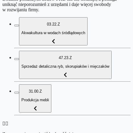
uniknąć nieporozumień z urzędami i daje więcej swobody
w rozwijaniu firmy.
03.22.Z
Akwakultura w wodach śródlądowych
47.23.Z
Sprzedaż detaliczna ryb, skorupiaków i mięczaków
31.00.Z
Produkcja mebli
👉🏻