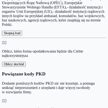
Eksportujących Ropę Naftową (OPEC), Europejskie
Stowarzyszenie Wolnego Handlu (EFTA),- działalność instytucji i
organów Unii Europejskiej (UE),- działalność instytucji rządowych
innych krajów na przykład ambasad, konsulatów, baz wojskowych,
baz naukowych, agencji rządowych, które znajdują się na terenie
Polski.
Skopiuj kod
👉🏻
Oblicz, która forma opodatkowania będzie dla Ciebie
najkorzystniejsza
Oblicz dochód
Powiązane kody PKD
Dodanie poniższych kodów PKD nic nie kosztuje, a pomaga
uniknąć nieporozumień z urzędami i daje więcej swobody
w rozwijaniu firmy.
👉🏻