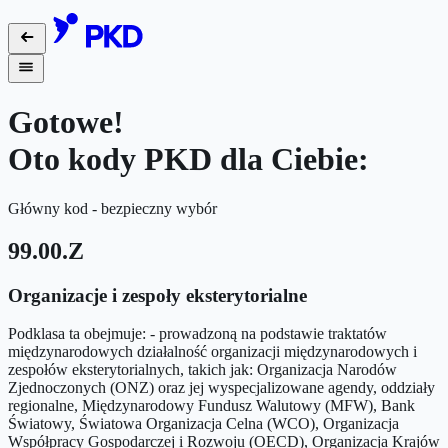
Gotowe!
Oto kody PKD dla Ciebie:
Główny kod - bezpieczny wybór
99.00.Z
Organizacje i zespoły eksterytorialne
Podklasa ta obejmuje: - prowadzoną na podstawie traktatów
międzynarodowych działalność organizacji międzynarodowych i
zespołów eksterytorialnych, takich jak: Organizacja Narodów
Zjednoczonych (ONZ) oraz jej wyspecjalizowane agendy, oddziały
regionalne, Międzynarodowy Fundusz Walutowy (MFW), Bank
Światowy, Światowa Organizacja Celna (WCO), Organizacja
Współpracy Gospodarczej i Rozwoju (OECD), Organizacja Krajów