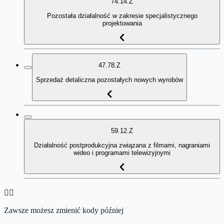
74.14.Z
Pozostała działalność w zakresie specjalistycznego
projektowania
47.78.Z
Sprzedaż detaliczna pozostałych nowych wyrobów
59.12.Z
Działalność postprodukcyjna związana z filmami, nagraniami
wideo i programami telewizyjnymi
👉🏻
Zawsze możesz zmienić kody później