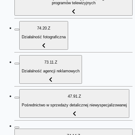
programów telewizyjnych
74.20.Z
Działalność fotograficzna
73.11.Z
Działalność agencji reklamowych
47.91.Z
Pośrednictwo w sprzedaży detalicznej niewyspecjalizowanej