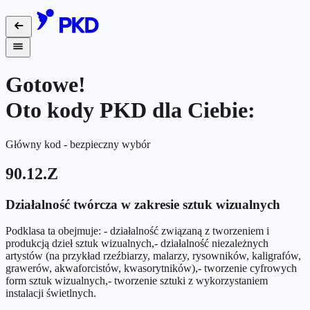
Gotowe!
Oto kody PKD dla Ciebie:
Główny kod - bezpieczny wybór
90.12.Z
Działalność twórcza w zakresie sztuk wizualnych
Podklasa ta obejmuje: - działalność związaną z tworzeniem i
produkcją dzieł sztuk wizualnych,- działalność niezależnych
artystów (na przykład rzeźbiarzy, malarzy, rysowników, kaligrafów,
grawerów, akwaforcistów, kwasorytników),- tworzenie cyfrowych
form sztuk wizualnych,- tworzenie sztuki z wykorzystaniem
instalacji świetlnych.