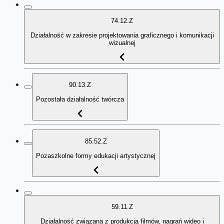
74.12.Z
Działalność w zakresie projektowania graficznego i komunikacji
wizualnej
90.13.Z
Pozostała działalność twórcza
85.52.Z
Pozaszkolne formy edukacji artystycznej
59.11.Z
Działalność związana z produkcją filmów, nagrań wideo i