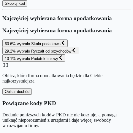
Skopiuj kod
Najczęściej wybierana forma opodatkowania
Najczęściej wybierana forma opodatkowania
60.6
%
wybrało
Skala podatkowa
29.2
%
wybrało
Ryczałt od przychodów
10.1
%
wybrało
Podatek liniowy
👉🏻
Oblicz, która forma opodatkowania będzie dla Ciebie
najkorzystniejsza
Oblicz dochód
Powiązane kody PKD
Dodanie poniższych kodów PKD nic nie kosztuje, a pomaga
uniknąć nieporozumień z urzędami i daje więcej swobody
w rozwijaniu firmy.