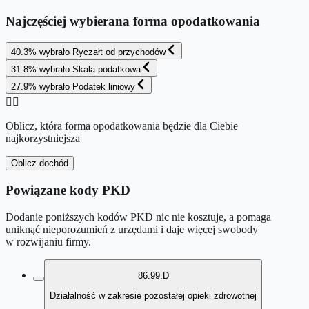
Najczęściej wybierana forma opodatkowania
40.3
%
wybrało
Ryczałt od przychodów
31.8
%
wybrało
Skala podatkowa
27.9
%
wybrało
Podatek liniowy
👉🏻
Oblicz, która forma opodatkowania będzie dla Ciebie
najkorzystniejsza
Oblicz dochód
Powiązane kody PKD
Dodanie poniższych kodów PKD nic nie kosztuje, a pomaga
uniknąć nieporozumień z urzędami i daje więcej swobody
w rozwijaniu firmy.
86.99.D
Działalność w zakresie pozostałej opieki zdrowotnej