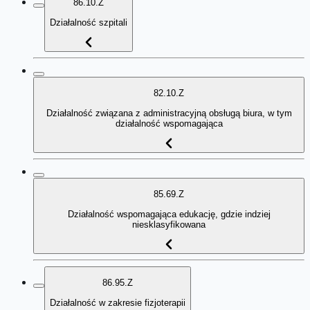
86.10.Z
Działalność szpitali
82.10.Z
Działalność związana z administracyjną obsługą biura, w tym
działalność wspomagająca
85.69.Z
Działalność wspomagająca edukację, gdzie indziej
niesklasyfikowana
86.95.Z
Działalność w zakresie fizjoterapii