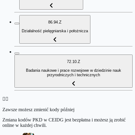
86.94.Z
Działalność pielęgniarska i położnicza
72.10.Z
Badania naukowe i prace rozwojowe w dziedzinie nauk
przyrodniczych i technicznych
👉🏻
Zawsze możesz zmienić kody później
Zmiana kodów PKD w CEIDG jest bezpłatna i możesz ją zrobić
online w każdej chwili.