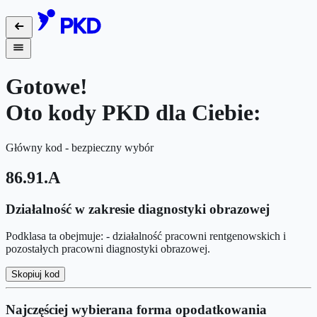
Gotowe!
Oto kody PKD dla Ciebie:
Główny kod - bezpieczny wybór
86.91.A
Działalność w zakresie diagnostyki obrazowej
Podklasa ta obejmuje: - działalność pracowni rentgenowskich i
pozostałych pracowni diagnostyki obrazowej.
Skopiuj kod
Najczęściej wybierana forma opodatkowania