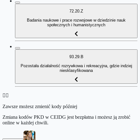
72.20.Z
Badania naukowe i prace rozwojowe w dziedzinie nauk
społecznych i humanistycznych
93.29.B
Pozostała działalność rozrywkowa i rekreacyjna, gdzie indziej
niesklasyfikowana
👉🏻
Zawsze możesz zmienić kody później
Zmiana kodów PKD w CEIDG jest bezpłatna i możesz ją zrobić
online w każdej chwili.