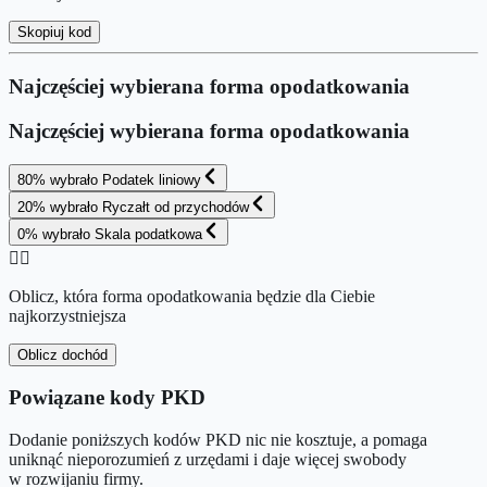
Skopiuj kod
Najczęściej wybierana forma opodatkowania
Najczęściej wybierana forma opodatkowania
80
%
wybrało
Podatek liniowy
20
%
wybrało
Ryczałt od przychodów
0
%
wybrało
Skala podatkowa
👉🏻
Oblicz, która forma opodatkowania będzie dla Ciebie
najkorzystniejsza
Oblicz dochód
Powiązane kody PKD
Dodanie poniższych kodów PKD nic nie kosztuje, a pomaga
uniknąć nieporozumień z urzędami i daje więcej swobody
w rozwijaniu firmy.