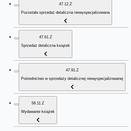
47.12.Z
Pozostała sprzedaż detaliczna niewyspecjalizowana
47.61.Z
Sprzedaż detaliczna książek
47.91.Z
Pośrednictwo w sprzedaży detalicznej niewyspecjalizowanej
58.11.Z
Wydawanie książek