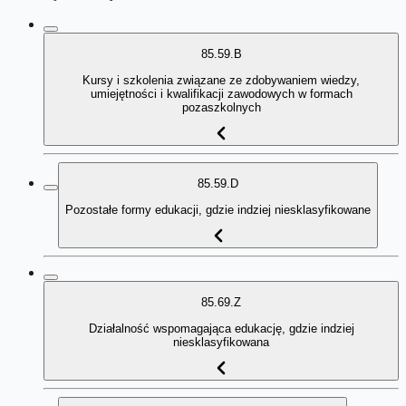
85.59.B
Kursy i szkolenia związane ze zdobywaniem wiedzy,
umiejętności i kwalifikacji zawodowych w formach
pozaszkolnych
85.59.D
Pozostałe formy edukacji, gdzie indziej niesklasyfikowane
85.69.Z
Działalność wspomagająca edukację, gdzie indziej
niesklasyfikowana