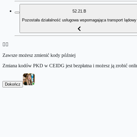
52.21.B
Pozostała działalność usługowa wspomagająca transport lądowy
👉🏻
Zawsze możesz zmienić kody później
Zmiana kodów PKD w CEIDG jest bezpłatna i możesz ją zrobić onlin
Dokończ