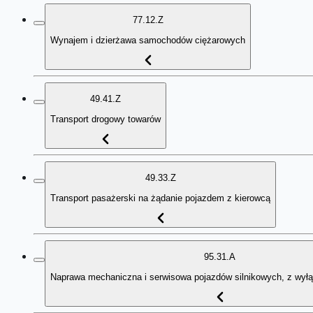
77.12.Z
Wynajem i dzierżawa samochodów ciężarowych
49.41.Z
Transport drogowy towarów
49.33.Z
Transport pasażerski na żądanie pojazdem z kierowcą
95.31.A
Naprawa mechaniczna i serwisowa pojazdów silnikowych, z wył