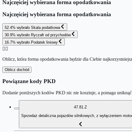
Najczęściej wybierana forma opodatkowania
Najczęściej wybierana forma opodatkowania
52.4
%
wybrało
Skala podatkowa
30.9
%
wybrało
Ryczałt od przychodów
16.7
%
wybrało
Podatek liniowy
👉🏻
Oblicz, która forma opodatkowania będzie dla Ciebie najkorzystniejs
Oblicz dochód
Powiązane kody PKD
Dodanie poniższych kodów PKD nic nie kosztuje, a pomaga uniknąć 
47.81.Z
Sprzedaż detaliczna pojazdów silnikowych, z wyłączeniem moto