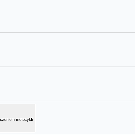
ączeniem motocykli