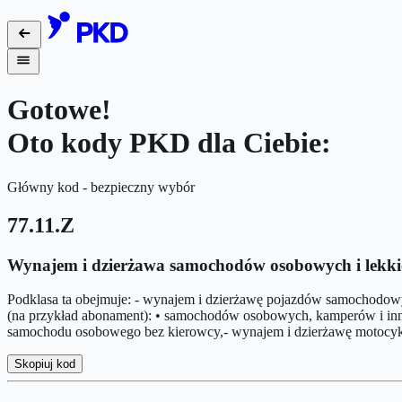
Gotowe!
Oto kody PKD dla Ciebie:
Główny kod - bezpieczny wybór
77.11.Z
Wynajem i dzierżawa samochodów osobowych i lekki
Podklasa ta obejmuje: - wynajem i dzierżawę pojazdów samochodowych
(na przykład abonament): • samochodów osobowych, kamperów i inn
samochodu osobowego bez kierowcy,- wynajem i dzierżawę motocyk
Skopiuj kod