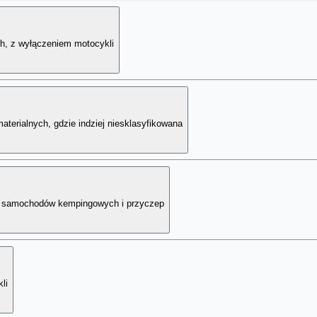
ch, z wyłączeniem motocykli
terialnych, gdzie indziej niesklasyfikowana
, samochodów kempingowych i przyczep
li