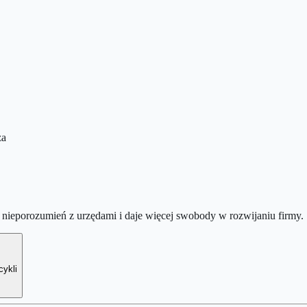
za
nieporozumień z urzędami i daje więcej swobody w rozwijaniu firmy.
cykli