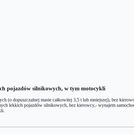
ch pojazdów silnikowych, w tym motocykli
 (o dopuszczalnej masie całkowitej 3,5 t lub mniejszej), bez kierow
ych lekkich pojazdów silnikowych, bez kierowcy,- wynajem samochod
li.