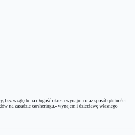
cy, bez względu na długość okresu wynajmu oraz sposób płatności
ów na zasadzie carsheringu,- wynajem i dzierżawę własnego