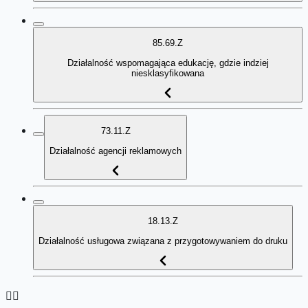
85.69.Z
Działalność wspomagająca edukację, gdzie indziej
niesklasyfikowana
73.11.Z
Działalność agencji reklamowych
18.13.Z
Działalność usługowa związana z przygotowywaniem do druku
👉🏻