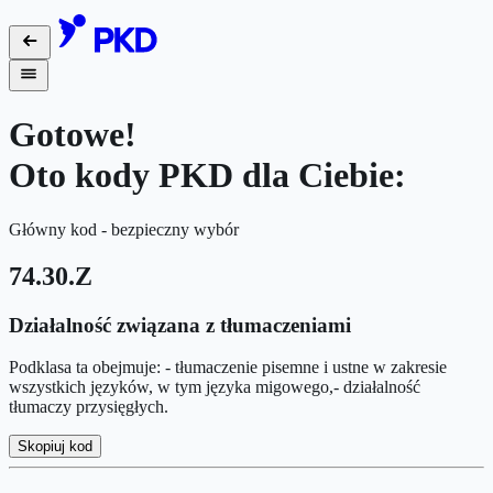
Gotowe!
Oto kody PKD dla Ciebie:
Główny kod - bezpieczny wybór
74.30.Z
Działalność związana z tłumaczeniami
Podklasa ta obejmuje: - tłumaczenie pisemne i ustne w zakresie
wszystkich języków, w tym języka migowego,- działalność
tłumaczy przysięgłych.
Skopiuj kod