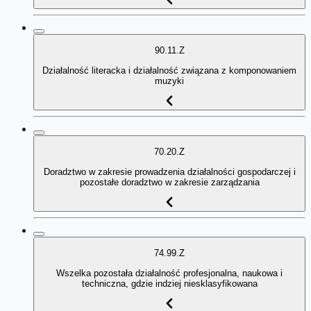
90.11.Z
Działalność literacka i działalność związana z komponowaniem
muzyki
70.20.Z
Doradztwo w zakresie prowadzenia działalności gospodarczej i
pozostałe doradztwo w zakresie zarządzania
74.99.Z
Wszelka pozostała działalność profesjonalna, naukowa i
techniczna, gdzie indziej niesklasyfikowana