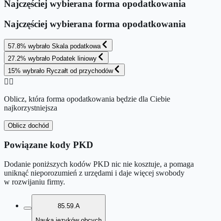
Najczęściej wybierana forma opodatkowania
Najczęściej wybierana forma opodatkowania
57.8
%
wybrało
Skala podatkowa
27.2
%
wybrało
Podatek liniowy
15
%
wybrało
Ryczałt od przychodów
👉🏻
Oblicz, która forma opodatkowania będzie dla Ciebie
najkorzystniejsza
Oblicz dochód
Powiązane kody PKD
Dodanie poniższych kodów PKD nic nie kosztuje, a pomaga
uniknąć nieporozumień z urzędami i daje więcej swobody
w rozwijaniu firmy.
85.59.A
Nauka języków obcych