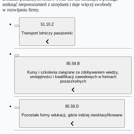
uniknąć nieporozumień z urzędami i daje więcej swobody
w rozwijaniu firmy.
51.10.Z
Transport lotniczy pasażerski
85.59.B
Kursy i szkolenia związane ze zdobywaniem wiedzy,
umiejętności i kwalifikacji zawodowych w formach
pozaszkolnych
85.59.D
Pozostałe formy edukacji, gdzie indziej niesklasyfikowane