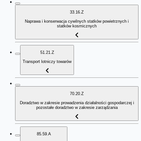
33.16.Z
Naprawa i konserwacja cywilnych statków powietrznych i
statków kosmicznych
51.21.Z
Transport lotniczy towarów
70.20.Z
Doradztwo w zakresie prowadzenia działalności gospodarczej i
pozostałe doradztwo w zakresie zarządzania
85.59.A