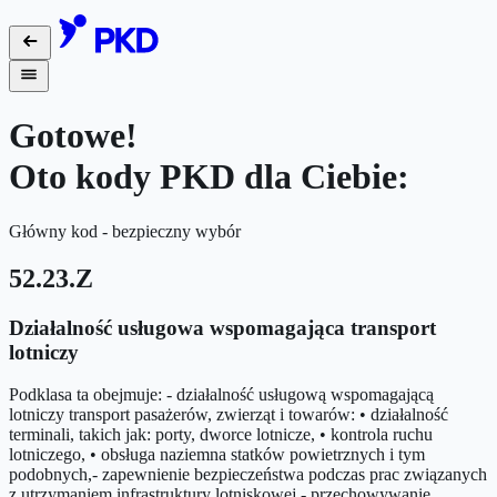
Gotowe!
Oto kody PKD dla Ciebie:
Główny kod - bezpieczny wybór
52.23.Z
Działalność usługowa wspomagająca transport
lotniczy
Podklasa ta obejmuje: - działalność usługową wspomagającą
lotniczy transport pasażerów, zwierząt i towarów: • działalność
terminali, takich jak: porty, dworce lotnicze, • kontrola ruchu
lotniczego, • obsługa naziemna statków powietrznych i tym
podobnych,- zapewnienie bezpieczeństwa podczas prac związanych
z utrzymaniem infrastruktury lotniskowej,- przechowywanie