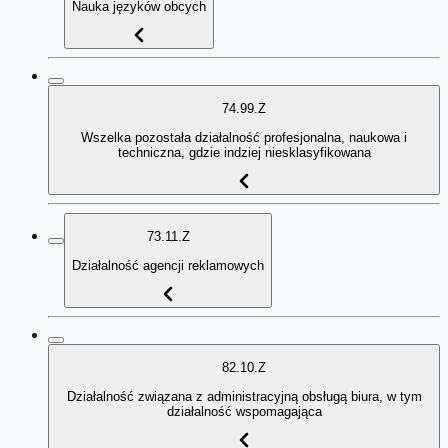
Nauka języków obcych
74.99.Z
Wszelka pozostała działalność profesjonalna, naukowa i
techniczna, gdzie indziej niesklasyfikowana
73.11.Z
Działalność agencji reklamowych
82.10.Z
Działalność związana z administracyjną obsługą biura, w tym
działalność wspomagająca