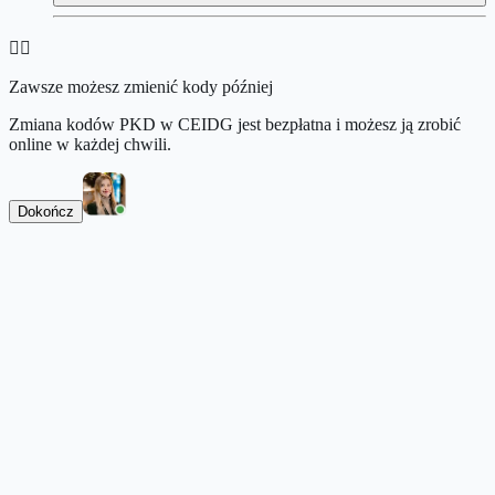
👉🏻
Zawsze możesz zmienić kody później
Zmiana kodów PKD w CEIDG jest bezpłatna i możesz ją zrobić
online w każdej chwili.
Dokończ