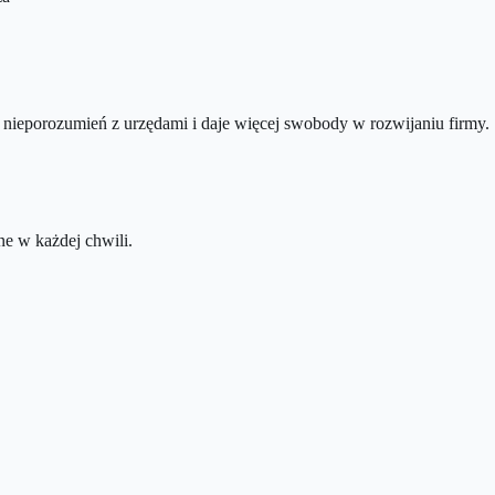
nieporozumień z urzędami i daje więcej swobody w rozwijaniu firmy.
e w każdej chwili.