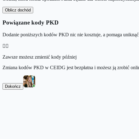
Oblicz dochód
Powiązane kody PKD
Dodanie poniższych kodów PKD nic nie kosztuje, a pomaga uniknąć 
👉🏻
Zawsze możesz zmienić kody później
Zmiana kodów PKD w CEIDG jest bezpłatna i możesz ją zrobić onlin
Dokończ