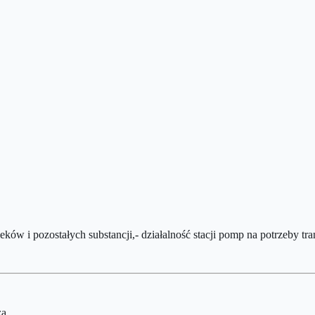
ieków i pozostałych substancji,- działalność stacji pomp na potrzeby 
za