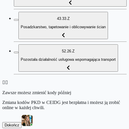
43.33.Z
Posadzkarstwo, tapetowanie i oblicowywanie ścian
52.26.Z
Pozostała działalność usługowa wspomagająca transport
👉🏻
Zawsze możesz zmienić kody później
Zmiana kodów PKD w CEIDG jest bezpłatna i możesz ją zrobić
online w każdej chwili.
Dokończ