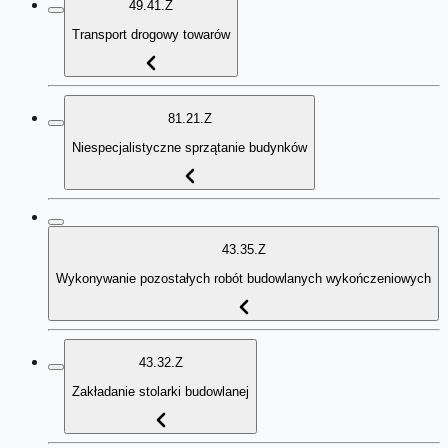
49.41.Z
Transport drogowy towarów
81.21.Z
Niespecjalistyczne sprzątanie budynków
43.35.Z
Wykonywanie pozostałych robót budowlanych wykończeniowych
43.32.Z
Zakładanie stolarki budowlanej