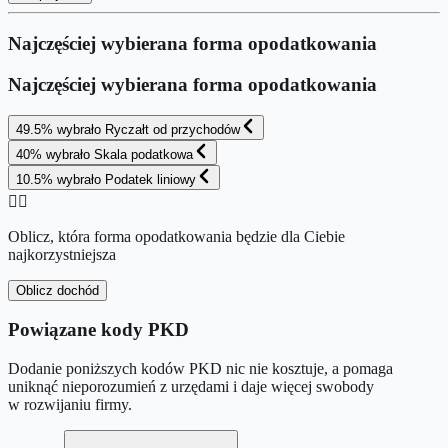
Najczęściej wybierana forma opodatkowania
Najczęściej wybierana forma opodatkowania
49.5
%
wybrało
Ryczałt od przychodów
40
%
wybrało
Skala podatkowa
10.5
%
wybrało
Podatek liniowy
👉🏻
Oblicz, która forma opodatkowania będzie dla Ciebie
najkorzystniejsza
Oblicz dochód
Powiązane kody PKD
Dodanie poniższych kodów PKD nic nie kosztuje, a pomaga
uniknąć nieporozumień z urzędami i daje więcej swobody
w rozwijaniu firmy.