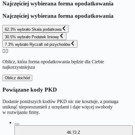
Najczęściej wybierana forma opodatkowania
Najczęściej wybierana forma opodatkowania
62.3
%
wybrało
Skala podatkowa
30.5
%
wybrało
Podatek liniowy
7.3
%
wybrało
Ryczałt od przychodów
👉🏻
Oblicz, która forma opodatkowania będzie dla Ciebie
najkorzystniejsza
Oblicz dochód
Powiązane kody PKD
Dodanie poniższych kodów PKD nic nie kosztuje, a pomaga
uniknąć nieporozumień z urzędami i daje więcej swobody
w rozwijaniu firmy.
46.72.Z