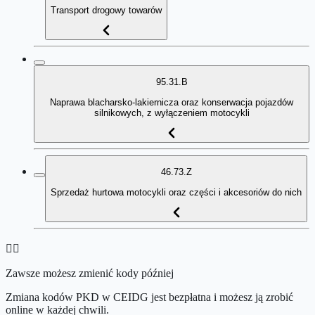
Transport drogowy towarów
95.31.B
Naprawa blacharsko-lakiernicza oraz konserwacja pojazdów
silnikowych, z wyłączeniem motocykli
46.73.Z
Sprzedaż hurtowa motocykli oraz części i akcesoriów do nich
👉🏻
Zawsze możesz zmienić kody później
Zmiana kodów PKD w CEIDG jest bezpłatna i możesz ją zrobić
online w każdej chwili.