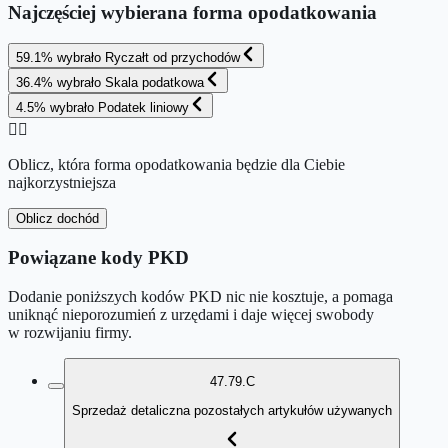
Najczęściej wybierana forma opodatkowania
59.1
%
wybrało
Ryczałt od przychodów
36.4
%
wybrało
Skala podatkowa
4.5
%
wybrało
Podatek liniowy
👉🏻
Oblicz, która forma opodatkowania będzie dla Ciebie
najkorzystniejsza
Oblicz dochód
Powiązane kody PKD
Dodanie poniższych kodów PKD nic nie kosztuje, a pomaga
uniknąć nieporozumień z urzędami i daje więcej swobody
w rozwijaniu firmy.
47.79.C
Sprzedaż detaliczna pozostałych artykułów używanych