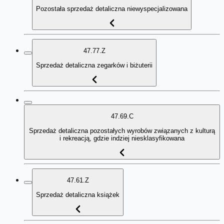
Pozostała sprzedaż detaliczna niewyspecjalizowana
47.77.Z
Sprzedaż detaliczna zegarków i biżuterii
47.69.C
Sprzedaż detaliczna pozostałych wyrobów związanych z kulturą
i rekreacją, gdzie indziej niesklasyfikowana
47.61.Z
Sprzedaż detaliczna książek