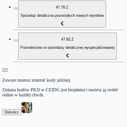
47.78.Z
Sprzedaż detaliczna pozostałych nowych wyrobów
47.92.Z
Pośrednictwo w sprzedaży detalicznej wyspecjalizowanej
👉🏻
Zawsze możesz zmienić kody później
Zmiana kodów PKD w CEIDG jest bezpłatna i możesz ją zrobić
online w każdej chwili.
Dokończ