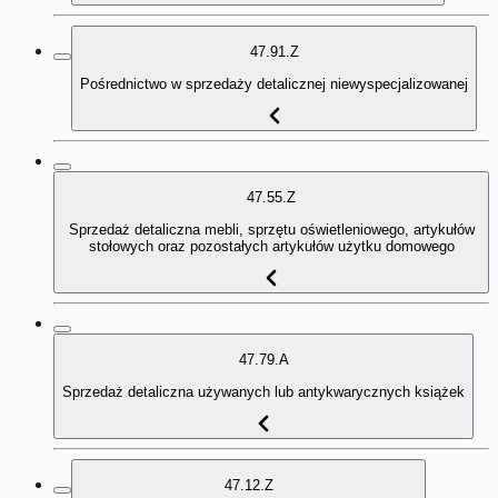
47.91.Z
Pośrednictwo w sprzedaży detalicznej niewyspecjalizowanej
47.55.Z
Sprzedaż detaliczna mebli, sprzętu oświetleniowego, artykułów
stołowych oraz pozostałych artykułów użytku domowego
47.79.A
Sprzedaż detaliczna używanych lub antykwarycznych książek
47.12.Z