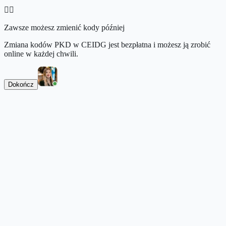
👉🏻
Zawsze możesz zmienić kody później
Zmiana kodów PKD w CEIDG jest bezpłatna i możesz ją zrobić
online w każdej chwili.
Dokończ