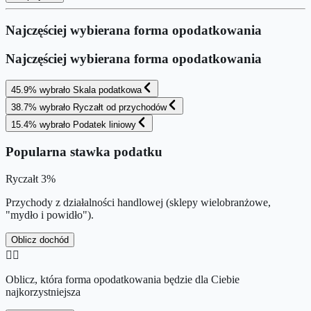
Najczęściej wybierana forma opodatkowania
Najczęściej wybierana forma opodatkowania
45.9
%
wybrało
Skala podatkowa
38.7
%
wybrało
Ryczałt od przychodów
15.4
%
wybrało
Podatek liniowy
Popularna stawka podatku
Ryczałt
3%
Przychody z działalności handlowej (sklepy wielobranżowe,
"mydło i powidło").
Oblicz dochód
👉🏻
Oblicz, która forma opodatkowania będzie dla Ciebie
najkorzystniejsza