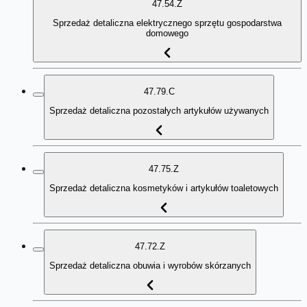
47.54.Z
Sprzedaż detaliczna elektrycznego sprzętu gospodarstwa
domowego
47.79.C
Sprzedaż detaliczna pozostałych artykułów używanych
47.75.Z
Sprzedaż detaliczna kosmetyków i artykułów toaletowych
47.72.Z
Sprzedaż detaliczna obuwia i wyrobów skórzanych