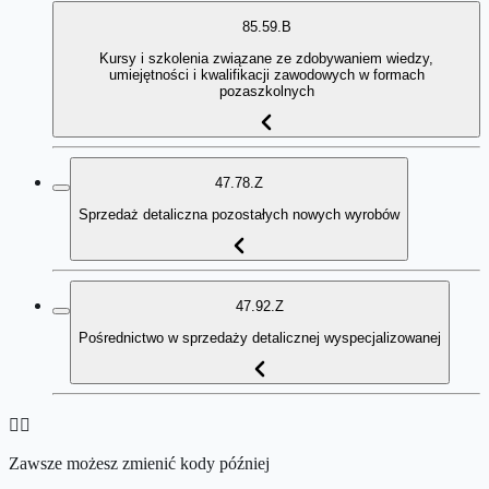
85.59.B
Kursy i szkolenia związane ze zdobywaniem wiedzy,
umiejętności i kwalifikacji zawodowych w formach
pozaszkolnych
47.78.Z
Sprzedaż detaliczna pozostałych nowych wyrobów
47.92.Z
Pośrednictwo w sprzedaży detalicznej wyspecjalizowanej
👉🏻
Zawsze możesz zmienić kody później