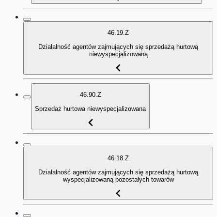
46.19.Z
Działalność agentów zajmujących się sprzedażą hurtową
niewyspecjalizowaną
46.90.Z
Sprzedaż hurtowa niewyspecjalizowana
46.18.Z
Działalność agentów zajmujących się sprzedażą hurtową
wyspecjalizowaną pozostałych towarów