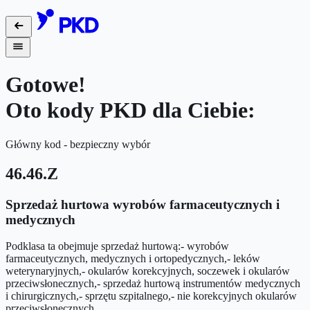
Gotowe!
Oto kody PKD dla Ciebie:
Główny kod - bezpieczny wybór
46.46.Z
Sprzedaż hurtowa wyrobów farmaceutycznych i
medycznych
Podklasa ta obejmuje sprzedaż hurtową:- wyrobów
farmaceutycznych, medycznych i ortopedycznych,- leków
weterynaryjnych,- okularów korekcyjnych, soczewek i okularów
przeciwsłonecznych,- sprzedaż hurtową instrumentów medycznych
i chirurgicznych,- sprzętu szpitalnego,- nie korekcyjnych okularów
przeciwsłonecznych.