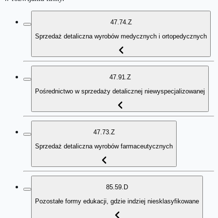
47.74.Z
Sprzedaż detaliczna wyrobów medycznych i ortopedycznych
47.91.Z
Pośrednictwo w sprzedaży detalicznej niewyspecjalizowanej
47.73.Z
Sprzedaż detaliczna wyrobów farmaceutycznych
85.59.D
Pozostałe formy edukacji, gdzie indziej niesklasyfikowane