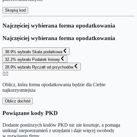
Skopiuj kod
Najczęściej wybierana forma opodatkowania
Najczęściej wybierana forma opodatkowania
38.9
%
wybrało
Skala podatkowa
32.2
%
wybrało
Podatek liniowy
28.9
%
wybrało
Ryczałt od przychodów
👉🏻
Oblicz, która forma opodatkowania będzie dla Ciebie
najkorzystniejsza
Oblicz dochód
Powiązane kody PKD
Dodanie poniższych kodów PKD nic nie kosztuje, a pomaga
uniknąć nieporozumień z urzędami i daje więcej swobody
w rozwijaniu firmy.