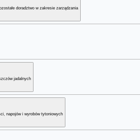
pozostałe doradztwo w zakresie zarządzania
uszczów jadalnych
ci, napojów i wyrobów tytoniowych