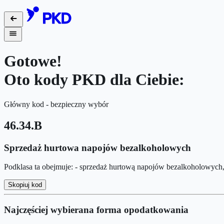
Gotowe!
Oto kody PKD dla Ciebie:
Główny kod - bezpieczny wybór
46.34.B
Sprzedaż hurtowa napojów bezalkoholowych
Podklasa ta obejmuje: - sprzedaż hurtową napojów bezalkoholowyc
Skopiuj kod
Najczęściej wybierana forma opodatkowania