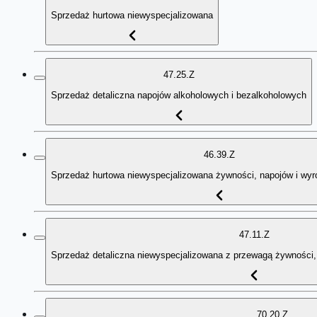
Sprzedaż hurtowa niewyspecjalizowana
47.25.Z
Sprzedaż detaliczna napojów alkoholowych i bezalkoholowych
46.39.Z
Sprzedaż hurtowa niewyspecjalizowana żywności, napojów i wyr
47.11.Z
Sprzedaż detaliczna niewyspecjalizowana z przewagą żywności,
70.20.Z