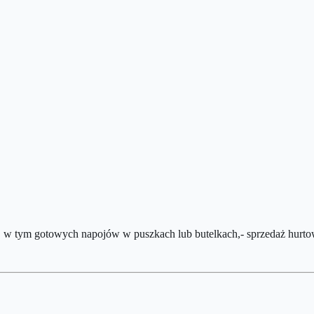
h, w tym gotowych napojów w puszkach lub butelkach,- sprzedaż hu