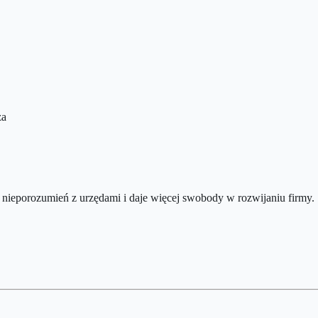
za
nieporozumień z urzędami i daje więcej swobody w rozwijaniu firmy.