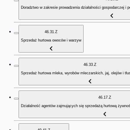
Doradztwo w zakresie prowadzenia działalności gospodarczej i 
46.31.Z
Sprzedaż hurtowa owoców i warzyw
46.33.Z
Sprzedaż hurtowa mleka, wyrobów mleczarskich, jaj, olejów i tł
46.17.Z
Działalność agentów zajmujących się sprzedażą hurtową żywnoś