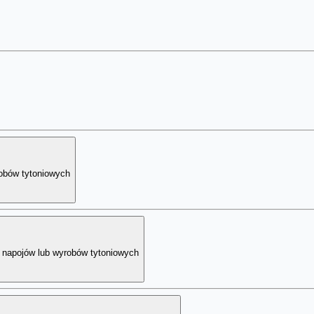
obów tytoniowych
 napojów lub wyrobów tytoniowych