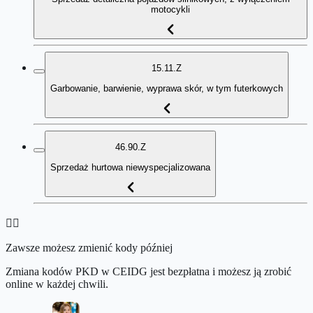
motocykli
15.11.Z
Garbowanie, barwienie, wyprawa skór, w tym futerkowych
46.90.Z
Sprzedaż hurtowa niewyspecjalizowana
👉🏻
Zawsze możesz zmienić kody później
Zmiana kodów PKD w CEIDG jest bezpłatna i możesz ją zrobić
online w każdej chwili.