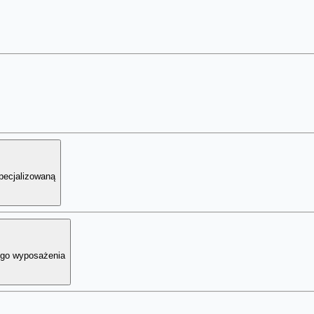
pecjalizowaną
ego wyposażenia