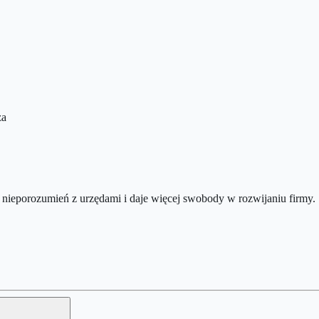
za
nieporozumień z urzędami i daje więcej swobody w rozwijaniu firmy.