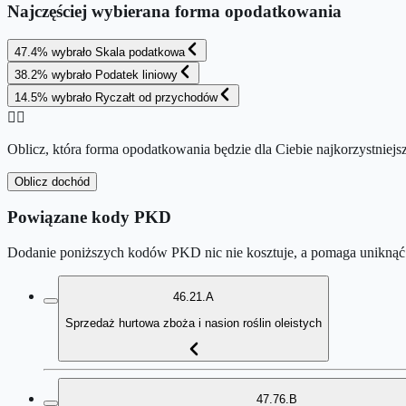
Najczęściej wybierana forma opodatkowania
47.4
%
wybrało
Skala podatkowa
38.2
%
wybrało
Podatek liniowy
14.5
%
wybrało
Ryczałt od przychodów
👉🏻
Oblicz, która forma opodatkowania będzie dla Ciebie najkorzystniejs
Oblicz dochód
Powiązane kody PKD
Dodanie poniższych kodów PKD nic nie kosztuje, a pomaga uniknąć 
46.21.A
Sprzedaż hurtowa zboża i nasion roślin oleistych
47.76.B