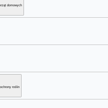
ierząt domowych
ochrony roślin