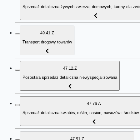
Sprzedaż detaliczna żywych zwierząt domowych, karmy dla zw
49.41.Z
Transport drogowy towarów
47.12.Z
Pozostała sprzedaż detaliczna niewyspecjalizowana
47.76.A
Sprzedaż detaliczna kwiatów, roślin, nasion, nawozów i środków 
47.91.Z