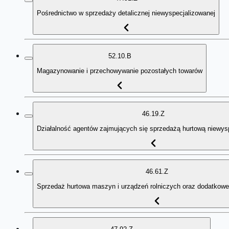
Pośrednictwo w sprzedaży detalicznej niewyspecjalizowanej
52.10.B
Magazynowanie i przechowywanie pozostałych towarów
46.19.Z
Działalność agentów zajmujących się sprzedażą hurtową niewys
46.61.Z
Sprzedaż hurtowa maszyn i urządzeń rolniczych oraz dodatkow