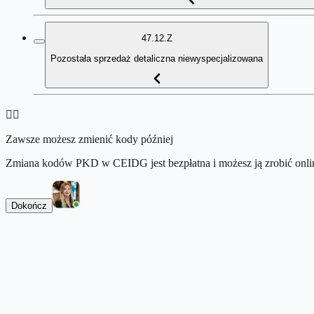
47.12.Z
Pozostała sprzedaż detaliczna niewyspecjalizowana
👉🏻
Zawsze możesz zmienić kody później
Zmiana kodów PKD w CEIDG jest bezpłatna i możesz ją zrobić onlin
Dokończ