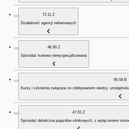
73.11.Z
Działalność agencji reklamowych
46.90.Z
Sprzedaż hurtowa niewyspecjalizowana
85.59.B
Kursy i szkolenia związane ze zdobywaniem wiedzy, umiejętnośc
47.81.Z
Sprzedaż detaliczna pojazdów silnikowych, z wyłączeniem moto