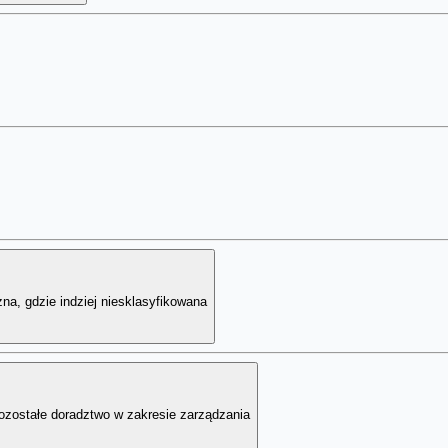
na, gdzie indziej niesklasyfikowana
pozostałe doradztwo w zakresie zarządzania