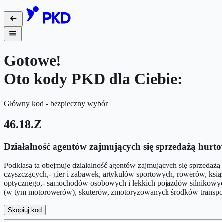
Gotowe!
Oto kody PKD dla Ciebie:
Główny kod - bezpieczny wybór
46.18.Z
Działalność agentów zajmujących się sprzedażą hurt
Podklasa ta obejmuje działalność agentów zajmujących się sprzeda
czyszczących,- gier i zabawek, artykułów sportowych, rowerów, książ
optycznego,- samochodów osobowych i lekkich pojazdów silnikowy
(w tym motorowerów), skuterów, zmotoryzowanych środków transpo
Skopiuj kod