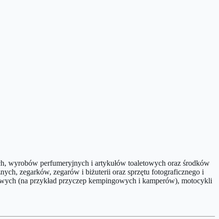
ch, wyrobów perfumeryjnych i artykułów toaletowych oraz środków
ch, zegarków, zegarów i biżuterii oraz sprzętu fotograficznego i
wych (na przykład przyczep kempingowych i kamperów), motocykli