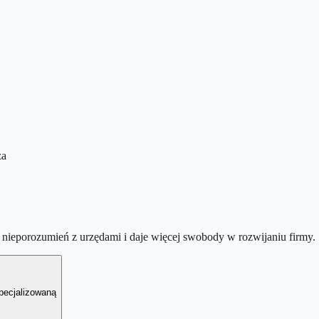
za
nieporozumień z urzędami i daje więcej swobody w rozwijaniu firmy.
pecjalizowaną