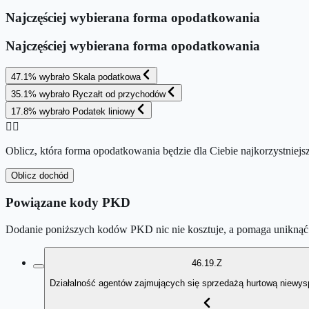
Najczęściej wybierana forma opodatkowania
Najczęściej wybierana forma opodatkowania
47.1
%
wybrało
Skala podatkowa
35.1
%
wybrało
Ryczałt od przychodów
17.8
%
wybrało
Podatek liniowy
👉🏻
Oblicz, która forma opodatkowania będzie dla Ciebie najkorzystniejs
Oblicz dochód
Powiązane kody PKD
Dodanie poniższych kodów PKD nic nie kosztuje, a pomaga uniknąć 
46.19.Z
Działalność agentów zajmujących się sprzedażą hurtową niewys