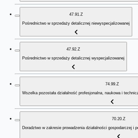
47.91.Z
Pośrednictwo w sprzedaży detalicznej niewyspecjalizowanej
47.92.Z
Pośrednictwo w sprzedaży detalicznej wyspecjalizowanej
74.99.Z
Wszelka pozostała działalność profesjonalna, naukowa i technicz
70.20.Z
Doradztwo w zakresie prowadzenia działalności gospodarczej i 