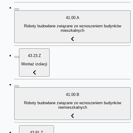
41.00.A
Roboty budowlane związane ze wznoszeniem budynków
mieszkalnych
43.23.Z
Montaż izolacji
41.00.B
Roboty budowlane związane ze wznoszeniem budynków
niemieszkalnych
43.91.Z