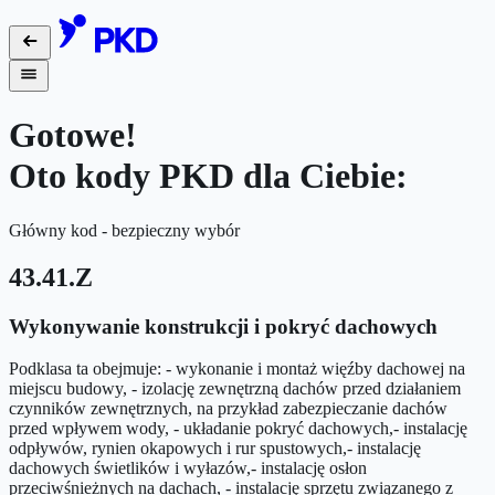
Gotowe!
Oto kody PKD dla Ciebie:
Główny kod - bezpieczny wybór
43.41.Z
Wykonywanie konstrukcji i pokryć dachowych
Podklasa ta obejmuje: - wykonanie i montaż więźby dachowej na
miejscu budowy, - izolację zewnętrzną dachów przed działaniem
czynników zewnętrznych, na przykład zabezpieczanie dachów
przed wpływem wody, - układanie pokryć dachowych,- instalację
odpływów, rynien okapowych i rur spustowych,- instalację
dachowych świetlików i wyłazów,- instalację osłon
przeciwśnieżnych na dachach, - instalację sprzętu związanego z