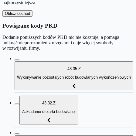
najkorzystniejsza
Oblicz dochód
Powiązane kody PKD
Dodanie poniższych kodów PKD nic nie kosztuje, a pomaga
uniknąć nieporozumień z urzędami i daje więcej swobody
w rozwijaniu firmy.
43.35.Z
Wykonywanie pozostałych robót budowlanych wykończeniowych
43.32.Z
Zakładanie stolarki budowlanej