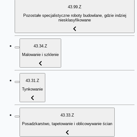
43.99.Z
Pozostałe specjalistyczne roboty budowlane, gdzie indziej
niesklasyfikowane
43.34.Z
Malowanie i szklenie
43.31.Z
Tynkowanie
43.33.Z
Posadzkarstwo, tapetowanie i oblicowywanie ścian