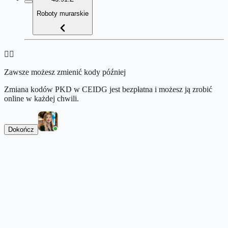
Roboty murarskie
👉🏻
Zawsze możesz zmienić kody później
Zmiana kodów PKD w CEIDG jest bezpłatna i możesz ją zrobić
online w każdej chwili.
Dokończ