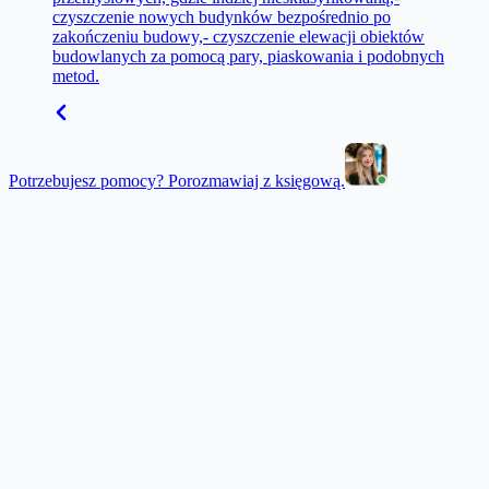
czyszczenie nowych budynków bezpośrednio po
zakończeniu budowy,- czyszczenie elewacji obiektów
budowlanych za pomocą pary, piaskowania i podobnych
metod.
Potrzebujesz pomocy? Porozmawiaj z księgową.