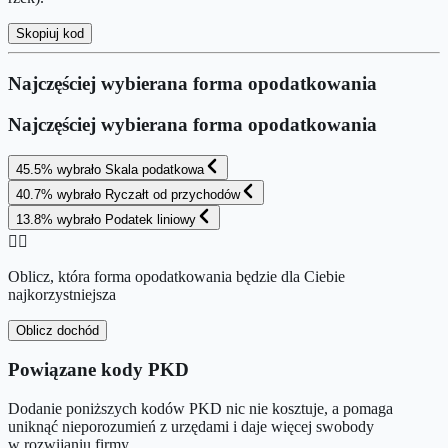
Skopiuj kod
Najczęściej wybierana forma opodatkowania
Najczęściej wybierana forma opodatkowania
45.5
%
wybrało
Skala podatkowa
40.7
%
wybrało
Ryczałt od przychodów
13.8
%
wybrało
Podatek liniowy
👉🏻
Oblicz, która forma opodatkowania będzie dla Ciebie
najkorzystniejsza
Oblicz dochód
Powiązane kody PKD
Dodanie poniższych kodów PKD nic nie kosztuje, a pomaga
uniknąć nieporozumień z urzędami i daje więcej swobody
w rozwijaniu firmy.