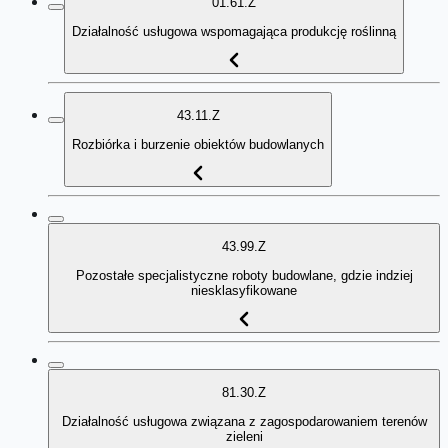
01.61.Z
Działalność usługowa wspomagająca produkcję roślinną
43.11.Z
Rozbiórka i burzenie obiektów budowlanych
43.99.Z
Pozostałe specjalistyczne roboty budowlane, gdzie indziej
niesklasyfikowane
81.30.Z
Działalność usługowa związana z zagospodarowaniem terenów
zieleni