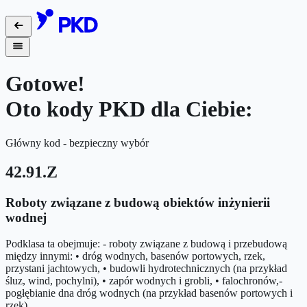
Gotowe!
Oto kody PKD dla Ciebie:
Główny kod - bezpieczny wybór
42.91.Z
Roboty związane z budową obiektów inżynierii
wodnej
Podklasa ta obejmuje: - roboty związane z budową i przebudową
między innymi: • dróg wodnych, basenów portowych, rzek,
przystani jachtowych, • budowli hydrotechnicznych (na przykład
śluz, wind, pochylni), • zapór wodnych i grobli, • falochronów,-
pogłębianie dna dróg wodnych (na przykład basenów portowych i
rzek).