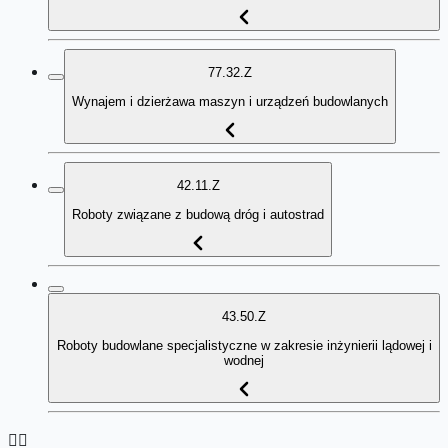
77.32.Z
Wynajem i dzierżawa maszyn i urządzeń budowlanych
42.11.Z
Roboty związane z budową dróg i autostrad
43.50.Z
Roboty budowlane specjalistyczne w zakresie inżynierii lądowej i
wodnej
👉🏻