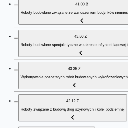
41.00.B
Roboty budowlane związane ze wznoszeniem budynków niemies
43.50.Z
Roboty budowlane specjalistyczne w zakresie inżynierii lądowej 
43.35.Z
Wykonywanie pozostałych robót budowlanych wykończeniowych
42.12.Z
Roboty związane z budową dróg szynowych i kolei podziemnej