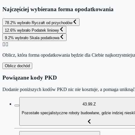
Najczęściej wybierana forma opodatkowania
78.2
%
wybrało
Ryczałt od przychodów
12.6
%
wybrało
Podatek liniowy
9.2
%
wybrało
Skala podatkowa
👉🏻
Oblicz, która forma opodatkowania będzie dla Ciebie najkorzystniejs
Oblicz dochód
Powiązane kody PKD
Dodanie poniższych kodów PKD nic nie kosztuje, a pomaga uniknąć 
43.99.Z
Pozostałe specjalistyczne roboty budowlane, gdzie indziej niesk