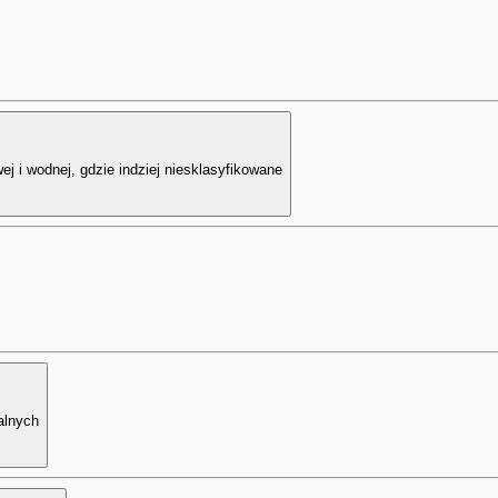
j i wodnej, gdzie indziej niesklasyfikowane
alnych