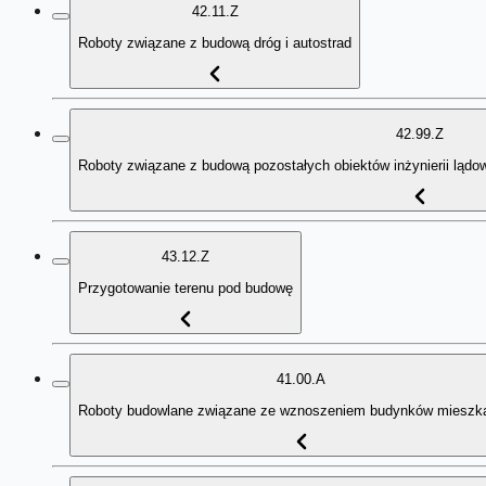
42.11.Z
Roboty związane z budową dróg i autostrad
42.99.Z
Roboty związane z budową pozostałych obiektów inżynierii lądowe
43.12.Z
Przygotowanie terenu pod budowę
41.00.A
Roboty budowlane związane ze wznoszeniem budynków mieszk