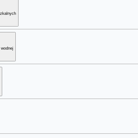
zkalnych
i wodnej