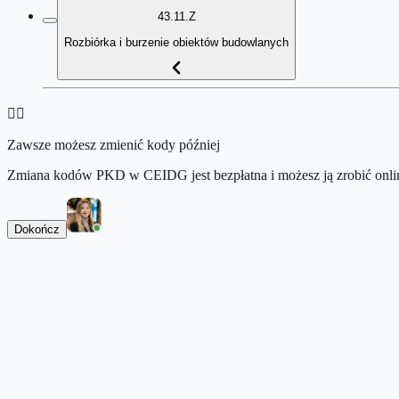
43.11.Z
Rozbiórka i burzenie obiektów budowlanych
👉🏻
Zawsze możesz zmienić kody później
Zmiana kodów PKD w CEIDG jest bezpłatna i możesz ją zrobić onlin
Dokończ