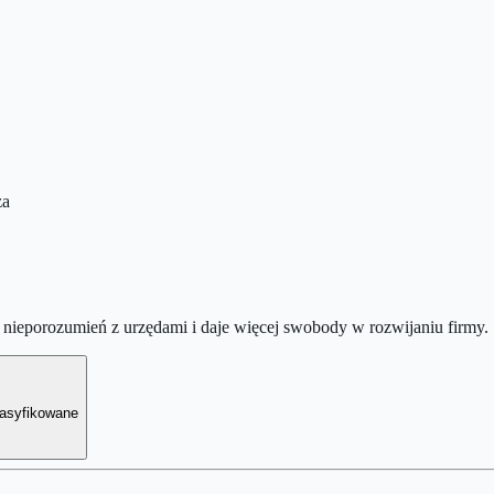
za
nieporozumień z urzędami i daje więcej swobody w rozwijaniu firmy.
lasyfikowane