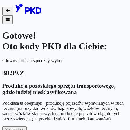
Gotowe!
Oto kody PKD dla Ciebie:
Główny kod - bezpieczny wybór
30.99.Z
Produkcja pozostałego sprzętu transportowego,
gdzie indziej niesklasyfikowana
Podklasa ta obejmuje: - produkcję pojazdów wprawianych w ruch
ręcznie (na przykład wózków bagażowych, wózków ręcznych,
sanek, wózków sklepowych),- produkcję pojazdów ciągnionych
przez zwierzęta (na przykład sulek, furmanek, karawanów).
Skopiuj kod