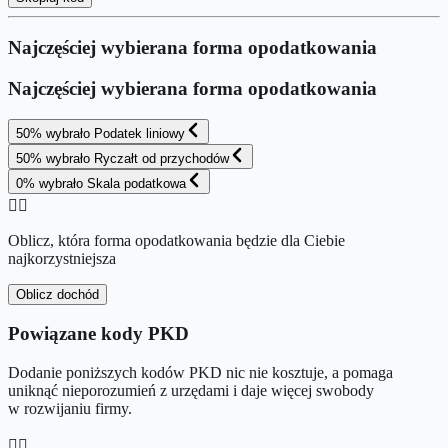
Najczęściej wybierana forma opodatkowania
Najczęściej wybierana forma opodatkowania
50
%
wybrało
Podatek liniowy
50
%
wybrało
Ryczałt od przychodów
0
%
wybrało
Skala podatkowa
👉🏻
Oblicz, która forma opodatkowania będzie dla Ciebie
najkorzystniejsza
Oblicz dochód
Powiązane kody PKD
Dodanie poniższych kodów PKD nic nie kosztuje, a pomaga
uniknąć nieporozumień z urzędami i daje więcej swobody
w rozwijaniu firmy.
👉🏻