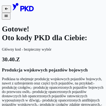
Gotowe!
Oto kody PKD dla Ciebie:
Główny kod - bezpieczny wybór
30.40.Z
Produkcja wojskowych pojazdów bojowych
Podklasa ta obejmuje produkcję wojskowych pojazdów bojowych,
nawet z uzbrojeniem oraz części tych pojazdów, na przykład:-
produkcję czołgów,- produkcję opancerzonych pojazdów bojowych
do przewozu osób,- produkcję opancerzonych pojazdów
dostawczych lub opancerzonych pojazdów ratowniczych
wyposażonych w dźwigi,- produkcję opancerzonych amfibijnych
pojazdów wojskowych,- produkcję czołgów zdalnie sterowanych,-