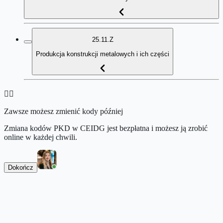
25.11.Z
Produkcja konstrukcji metalowych i ich części
👉🏻
Zawsze możesz zmienić kody później
Zmiana kodów PKD w CEIDG jest bezpłatna i możesz ją zrobić
online w każdej chwili.
Dokończ