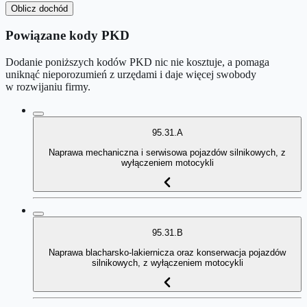
Oblicz dochód
Powiązane kody PKD
Dodanie poniższych kodów PKD nic nie kosztuje, a pomaga
uniknąć nieporozumień z urzędami i daje więcej swobody
w rozwijaniu firmy.
95.31.A
Naprawa mechaniczna i serwisowa pojazdów silnikowych, z
wyłączeniem motocykli
95.31.B
Naprawa blacharsko-lakiernicza oraz konserwacja pojazdów
silnikowych, z wyłączeniem motocykli