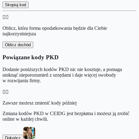
Skopiuj kod
👉🏻
Oblicz, która forma opodatkowania będzie dla Ciebie
najkorzystniejsza
Oblicz dochód
Powiązane kody PKD
Dodanie poniższych kodów PKD nic nie kosztuje, a pomaga
uniknąć nieporozumień z urzędami i daje więcej swobody
w rozwijaniu firmy.
👉🏻
Zawsze możesz zmienić kody później
Zmiana kodów PKD w CEIDG jest bezpłatna i możesz ją zrobić
online w każdej chwili.
Dokończ