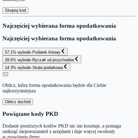
Skopiuj kod
Najczęściej wybierana forma opodatkowania
Najczęściej wybierana forma opodatkowania
57.1
%
wybrało
Podatek liniowy
28.6
%
wybrało
Ryczałt od przychodów
14.3
%
wybrało
Skala podatkowa
👉🏻
Oblicz, która forma opodatkowania będzie dla Ciebie
najkorzystniejsza
Oblicz dochód
Powiązane kody PKD
Dodanie poniższych kodów PKD nic nie kosztuje, a pomaga
uniknąć nieporozumień z urzędami i daje więcej swobody
w rozwijaniu firmy.