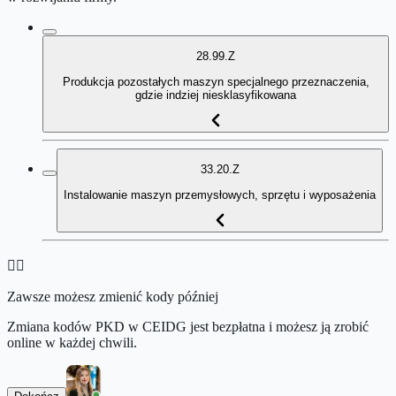
28.99.Z
Produkcja pozostałych maszyn specjalnego przeznaczenia,
gdzie indziej niesklasyfikowana
33.20.Z
Instalowanie maszyn przemysłowych, sprzętu i wyposażenia
👉🏻
Zawsze możesz zmienić kody później
Zmiana kodów PKD w CEIDG jest bezpłatna i możesz ją zrobić
online w każdej chwili.