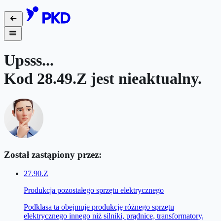
Upsss...
Kod
28.49.Z
jest nieaktualny.
Został zastąpiony przez:
27.90.Z
Produkcja pozostałego sprzętu elektrycznego
Podklasa ta obejmuje produkcję różnego sprzętu
elektrycznego innego niż silniki, prądnice, transformatory,