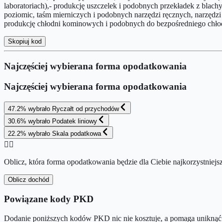
laboratoriach),- produkcję uszczelek i podobnych przekładek z blac
poziomic, taśm mierniczych i podobnych narzędzi ręcznych, narzędzi
produkcję chłodni kominowych i podobnych do bezpośredniego chło
Skopiuj kod
Najczęściej wybierana forma opodatkowania
Najczęściej wybierana forma opodatkowania
47.2
%
wybrało
Ryczałt od przychodów
30.6
%
wybrało
Podatek liniowy
22.2
%
wybrało
Skala podatkowa
👉🏻
Oblicz, która forma opodatkowania będzie dla Ciebie najkorzystniejs
Oblicz dochód
Powiązane kody PKD
Dodanie poniższych kodów PKD nic nie kosztuje, a pomaga uniknąć 