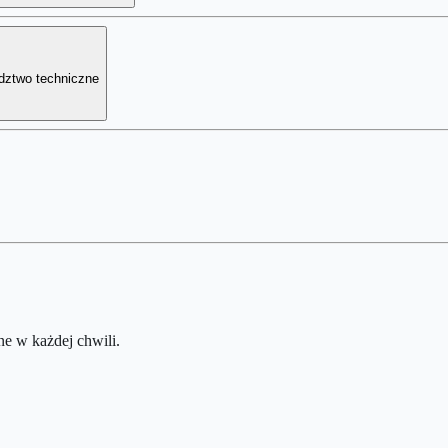
adztwo techniczne
e w każdej chwili.