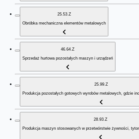
25.53.Z
Obróbka mechaniczna elementów metalowych
46.64.Z
Sprzedaż hurtowa pozostałych maszyn i urządzeń
25.99.Z
Produkcja pozostałych gotowych wyrobów metalowych, gdzie ind
28.93.Z
Produkcja maszyn stosowanych w przetwórstwie żywności, tytoni