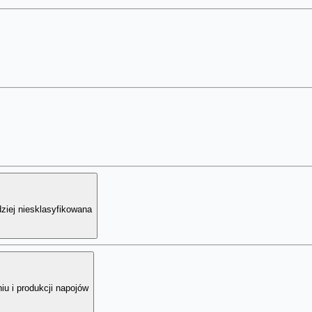
ziej niesklasyfikowana
u i produkcji napojów