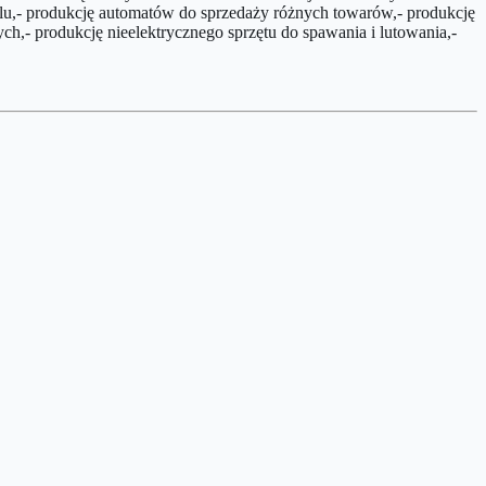
alu,- produkcję automatów do sprzedaży różnych towarów,- produkcję
h,- produkcję nieelektrycznego sprzętu do spawania i lutowania,-