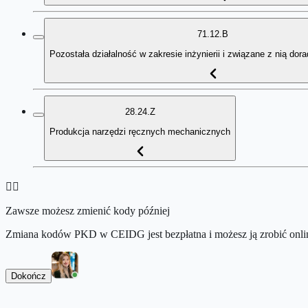
71.12.B
Pozostała działalność w zakresie inżynierii i związane z nią dor
28.24.Z
Produkcja narzędzi ręcznych mechanicznych
👉🏻
Zawsze możesz zmienić kody później
Zmiana kodów PKD w CEIDG jest bezpłatna i możesz ją zrobić onlin
Dokończ