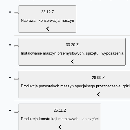
33.12.Z
Naprawa i konserwacja maszyn
33.20.Z
Instalowanie maszyn przemysłowych, sprzętu i wyposażenia
28.99.Z
Produkcja pozostałych maszyn specjalnego przeznaczenia, gdzie
25.11.Z
Produkcja konstrukcji metalowych i ich części