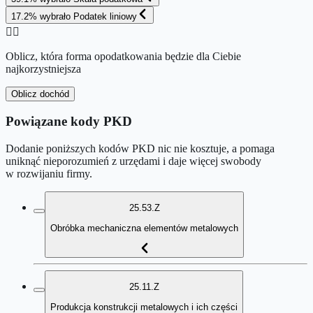
17.2
%
wybrało
Podatek liniowy
👉🏻
Oblicz, która forma opodatkowania będzie dla Ciebie
najkorzystniejsza
Oblicz dochód
Powiązane kody PKD
Dodanie poniższych kodów PKD nic nie kosztuje, a pomaga
uniknąć nieporozumień z urzędami i daje więcej swobody
w rozwijaniu firmy.
25.53.Z
Obróbka mechaniczna elementów metalowych
25.11.Z
Produkcja konstrukcji metalowych i ich części