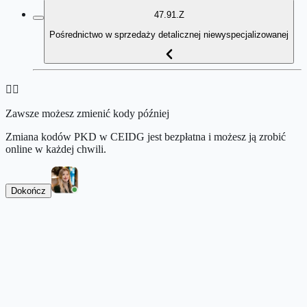
47.91.Z
Pośrednictwo w sprzedaży detalicznej niewyspecjalizowanej
👉🏻
Zawsze możesz zmienić kody później
Zmiana kodów PKD w CEIDG jest bezpłatna i możesz ją zrobić
online w każdej chwili.
Dokończ