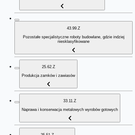
43.99.Z
Pozostałe specjalistyczne roboty budowlane, gdzie indziej
niesklasyfikowane
25.62.Z
Produkcja zamków i zawiasów
33.11.Z
Naprawa i konserwacja metalowych wyrobów gotowych
25.51.Z