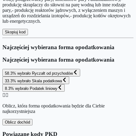
produkcję skraplaczy do siłowni na parę wodną lub inne rodzaje
pary,- produkcję reaktorów jądrowych, z wyłączeniem maszyn i
urządzeń do rozdzielania izotopów,- produkcję kotłów okrętowych
lub energetycznych.
Skopiuj kod
Najczęściej wybierana forma opodatkowania
Najczęściej wybierana forma opodatkowania
58.3
%
wybrało
Ryczałt od przychodów
33.3
%
wybrało
Skala podatkowa
8.3
%
wybrało
Podatek liniowy
👉🏻
Oblicz, która forma opodatkowania będzie dla Ciebie
najkorzystniejsza
Oblicz dochód
Powiązane kody PKD