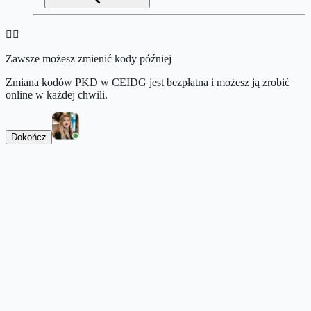
👉🏻
Zawsze możesz zmienić kody później
Zmiana kodów PKD w CEIDG jest bezpłatna i możesz ją zrobić
online w każdej chwili.
Dokończ