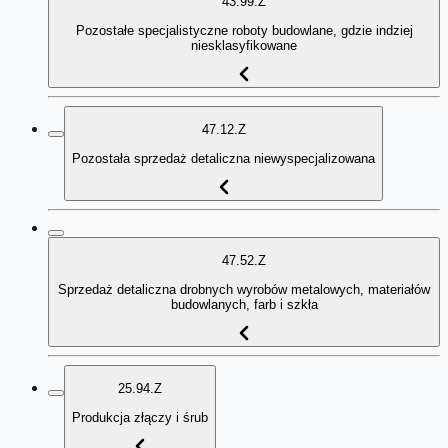
43.99.Z
Pozostałe specjalistyczne roboty budowlane, gdzie indziej
niesklasyfikowane
47.12.Z
Pozostała sprzedaż detaliczna niewyspecjalizowana
47.52.Z
Sprzedaż detaliczna drobnych wyrobów metalowych, materiałów
budowlanych, farb i szkła
25.94.Z
Produkcja złączy i śrub