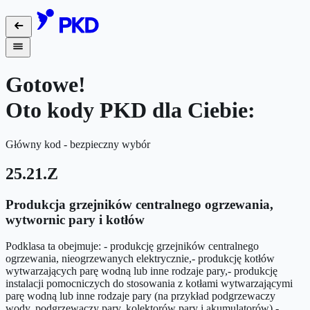
Gotowe!
Oto kody PKD dla Ciebie:
Główny kod - bezpieczny wybór
25.21.Z
Produkcja grzejników centralnego ogrzewania,
wytwornic pary i kotłów
Podklasa ta obejmuje: - produkcję grzejników centralnego
ogrzewania, nieogrzewanych elektrycznie,- produkcję kotłów
wytwarzających parę wodną lub inne rodzaje pary,- produkcję
instalacji pomocniczych do stosowania z kotłami wytwarzającymi
parę wodną lub inne rodzaje pary (na przykład podgrzewaczy
wody, podgrzewaczy pary, kolektorów pary i akumulatorów),-