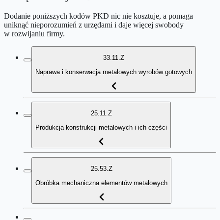
Dodanie poniższych kodów PKD nic nie kosztuje, a pomaga
uniknąć nieporozumień z urzędami i daje więcej swobody
w rozwijaniu firmy.
33.11.Z
Naprawa i konserwacja metalowych wyrobów gotowych
25.11.Z
Produkcja konstrukcji metalowych i ich części
25.53.Z
Obróbka mechaniczna elementów metalowych