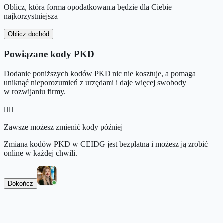
Oblicz, która forma opodatkowania będzie dla Ciebie
najkorzystniejsza
Oblicz dochód
Powiązane kody PKD
Dodanie poniższych kodów PKD nic nie kosztuje, a pomaga
uniknąć nieporozumień z urzędami i daje więcej swobody
w rozwijaniu firmy.
👉🏻
Zawsze możesz zmienić kody później
Zmiana kodów PKD w CEIDG jest bezpłatna i możesz ją zrobić
online w każdej chwili.
Dokończ