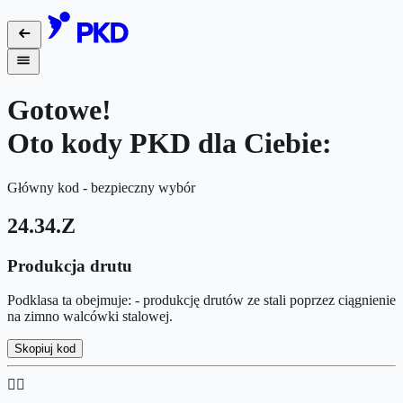
Gotowe!
Oto kody PKD dla Ciebie:
Główny kod - bezpieczny wybór
24.34.Z
Produkcja drutu
Podklasa ta obejmuje: - produkcję drutów ze stali poprzez ciągnienie
na zimno walcówki stalowej.
Skopiuj kod
👉🏻