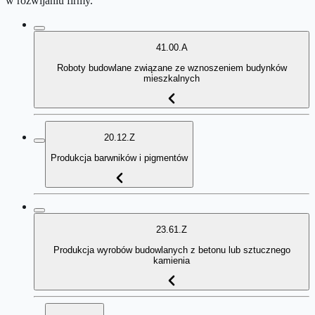
w rozwijaniu firmy.
41.00.A
Roboty budowlane związane ze wznoszeniem budynków
mieszkalnych
20.12.Z
Produkcja barwników i pigmentów
23.61.Z
Produkcja wyrobów budowlanych z betonu lub sztucznego
kamienia