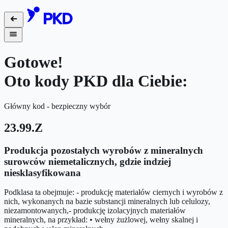
Gotowe!
Oto kody PKD dla Ciebie:
Główny kod - bezpieczny wybór
23.99.Z
Produkcja pozostałych wyrobów z mineralnych
surowców niemetalicznych, gdzie indziej
niesklasyfikowana
Podklasa ta obejmuje: - produkcję materiałów ciernych i wyrobów z
nich, wykonanych na bazie substancji mineralnych lub celulozy,
niezamontowanych,- produkcję izolacyjnych materiałów
mineralnych, na przykład: • wełny żużlowej, wełny skalnej i