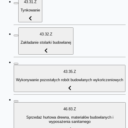
43.31.Z
Tynkowanie
43.32.Z
Zakładanie stolarki budowlanej
43.35.Z
Wykonywanie pozostałych robót budowlanych wykończeniowych
46.83.Z
Sprzedaż hurtowa drewna, materiałów budowlanych i
wyposażenia sanitarnego