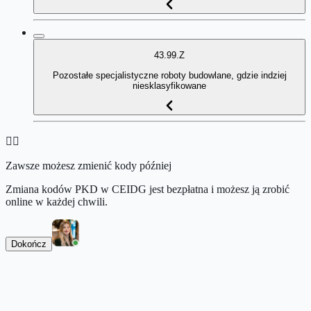
43.99.Z
Pozostałe specjalistyczne roboty budowlane, gdzie indziej
niesklasyfikowane
👉🏻
Zawsze możesz zmienić kody później
Zmiana kodów PKD w CEIDG jest bezpłatna i możesz ją zrobić
online w każdej chwili.
Dokończ