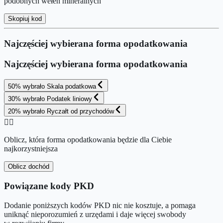
podobnych wełen mineralnych
Skopiuj kod
Najczęściej wybierana forma opodatkowania
Najczęściej wybierana forma opodatkowania
50
%
wybrało
Skala podatkowa
30
%
wybrało
Podatek liniowy
20
%
wybrało
Ryczałt od przychodów
👉🏻
Oblicz, która forma opodatkowania będzie dla Ciebie
najkorzystniejsza
Oblicz dochód
Powiązane kody PKD
Dodanie poniższych kodów PKD nic nie kosztuje, a pomaga
uniknąć nieporozumień z urzędami i daje więcej swobody