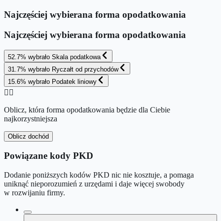
Najczęściej wybierana forma opodatkowania
Najczęściej wybierana forma opodatkowania
52.7
%
wybrało
Skala podatkowa
31.7
%
wybrało
Ryczałt od przychodów
15.6
%
wybrało
Podatek liniowy
👉🏻
Oblicz, która forma opodatkowania będzie dla Ciebie
najkorzystniejsza
Oblicz dochód
Powiązane kody PKD
Dodanie poniższych kodów PKD nic nie kosztuje, a pomaga
uniknąć nieporozumień z urzędami i daje więcej swobody
w rozwijaniu firmy.