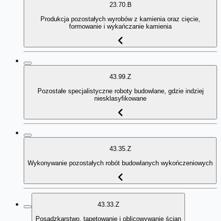
23.70.B
Produkcja pozostałych wyrobów z kamienia oraz cięcie,
formowanie i wykańczanie kamienia
43.99.Z
Pozostałe specjalistyczne roboty budowlane, gdzie indziej
niesklasyfikowane
43.35.Z
Wykonywanie pozostałych robót budowlanych wykończeniowych
43.33.Z
Posadzkarstwo, tapetowanie i oblicowywanie ścian