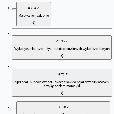
43.34.Z
Malowanie i szklenie
43.35.Z
Wykonywanie pozostałych robót budowlanych wykończeniowych
46.72.Z
Sprzedaż hurtowa części i akcesoriów do pojazdów silnikowych,
z wyłączeniem motocykli
33.20.Z