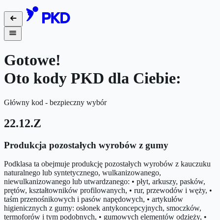
Gotowe!
Oto kody PKD dla Ciebie:
Główny kod - bezpieczny wybór
22.12.Z
Produkcja pozostałych wyrobów z gumy
Podklasa ta obejmuje produkcję pozostałych wyrobów z kauczuku
naturalnego lub syntetycznego, wulkanizowanego,
niewulkanizowanego lub utwardzanego: • płyt, arkuszy, pasków,
prętów, kształtowników profilowanych, • rur, przewodów i węży, •
taśm przenośnikowych i pasów napędowych, • artykułów
higienicznych z gumy: osłonek antykoncepcyjnych, smoczków,
termoforów i tym podobnych, • gumowych elementów odzieży, •