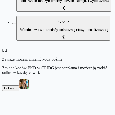
Instalowanie maszyn przemysłowych, sprzętu i wyposażenia
47.91.Z
Pośrednictwo w sprzedaży detalicznej niewyspecjalizowanej
👉🏻
Zawsze możesz zmienić kody później
Zmiana kodów PKD w CEIDG jest bezpłatna i możesz ją zrobić
online w każdej chwili.
Dokończ