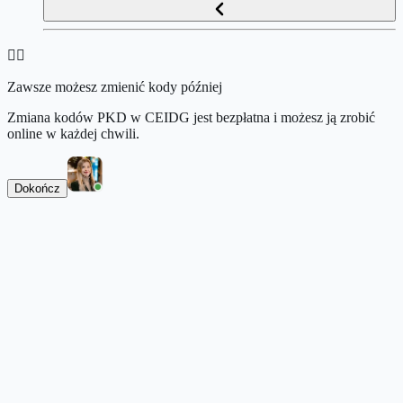
👉🏻
Zawsze możesz zmienić kody później
Zmiana kodów PKD w CEIDG jest bezpłatna i możesz ją zrobić
online w każdej chwili.
Dokończ