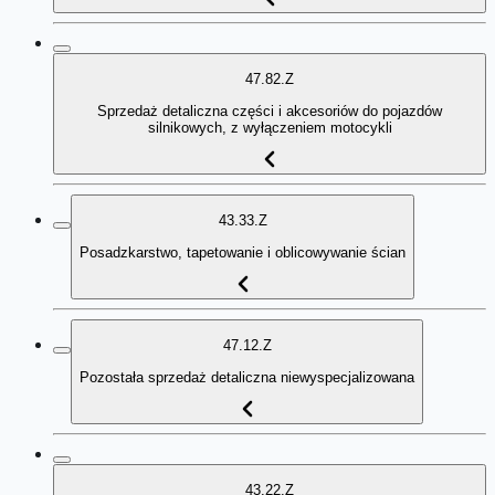
47.82.Z
Sprzedaż detaliczna części i akcesoriów do pojazdów
silnikowych, z wyłączeniem motocykli
43.33.Z
Posadzkarstwo, tapetowanie i oblicowywanie ścian
47.12.Z
Pozostała sprzedaż detaliczna niewyspecjalizowana
43.22.Z