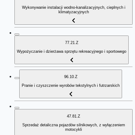
Wykonywanie instalacji wodno-kanalizacyjnych, cieplnych i
klimatyzacyjnych
77.21.Z
Wypożyczanie i dzierżawa sprzętu rekreacyjnego i sportowego
96.10.Z
Pranie i czyszczenie wyrobów tekstylnych i futrzarskich
47.81.Z
Sprzedaż detaliczna pojazdów silnikowych, z wyłączeniem
motocykli