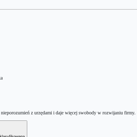
za
nieporozumień z urzędami i daje więcej swobody w rozwijaniu firmy.
sklasyfikowana