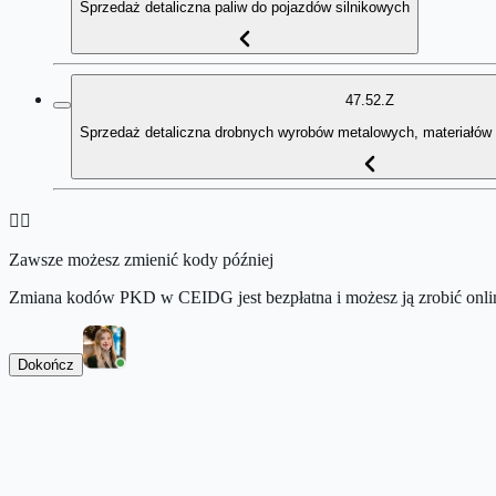
Sprzedaż detaliczna paliw do pojazdów silnikowych
47.52.Z
Sprzedaż detaliczna drobnych wyrobów metalowych, materiałów b
👉🏻
Zawsze możesz zmienić kody później
Zmiana kodów PKD w CEIDG jest bezpłatna i możesz ją zrobić onlin
Dokończ