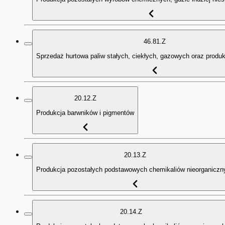
46.81.Z
Sprzedaż hurtowa paliw stałych, ciekłych, gazowych oraz prod
20.12.Z
Produkcja barwników i pigmentów
20.13.Z
Produkcja pozostałych podstawowych chemikaliów nieorganiczn
20.14.Z