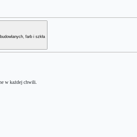
udowlanych, farb i szkła
e w każdej chwili.