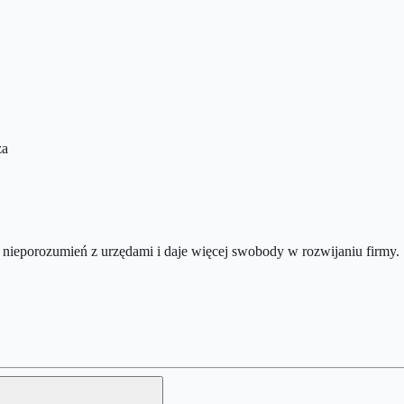
za
nieporozumień z urzędami i daje więcej swobody w rozwijaniu firmy.