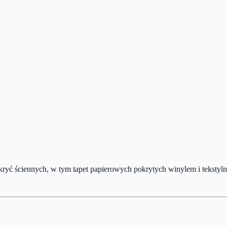
kryć ściennych, w tym tapet papierowych pokrytych winylem i tekstyln