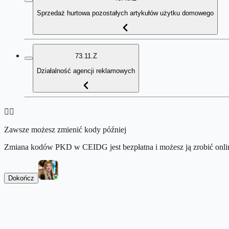
Sprzedaż hurtowa pozostałych artykułów użytku domowego
73.11.Z
Działalność agencji reklamowych
👉🏻
Zawsze możesz zmienić kody później
Zmiana kodów PKD w CEIDG jest bezpłatna i możesz ją zrobić onlin
Dokończ