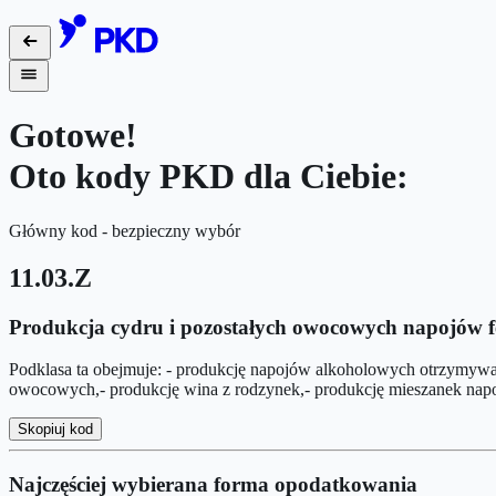
Gotowe!
Oto kody PKD dla Ciebie:
Główny kod - bezpieczny wybór
11.03.Z
Produkcja cydru i pozostałych owocowych napojów
Podklasa ta obejmuje: - produkcję napojów alkoholowych otrzymywany
owocowych,- produkcję wina z rodzynek,- produkcję mieszanek napo
Skopiuj kod
Najczęściej wybierana forma opodatkowania