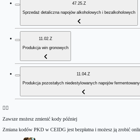
47.25.Z
Sprzedaż detaliczna napojów alkoholowych i bezalkoholowych
11.02.Z
Produkcja win gronowych
11.04.Z
Produkcja pozostałych niedestylowanych napojów fermentowan
👉🏻
Zawsze możesz zmienić kody później
Zmiana kodów PKD w CEIDG jest bezpłatna i możesz ją zrobić onlin