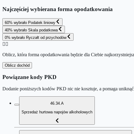
Najczęściej wybierana forma opodatkowania
60
%
wybrało
Podatek liniowy
40
%
wybrało
Skala podatkowa
0
%
wybrało
Ryczałt od przychodów
👉🏻
Oblicz, która forma opodatkowania będzie dla Ciebie najkorzystniejs
Oblicz dochód
Powiązane kody PKD
Dodanie poniższych kodów PKD nic nie kosztuje, a pomaga uniknąć 
46.34.A
Sprzedaż hurtowa napojów alkoholowych