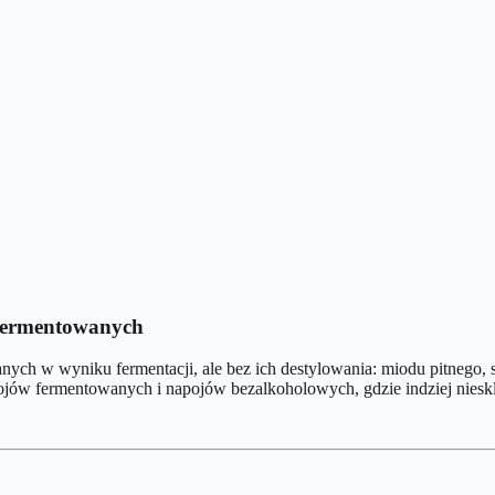
 fermentowanych
ch w wyniku fermentacji, ale bez ich destylowania: miodu pitnego, s
jów fermentowanych i napojów bezalkoholowych, gdzie indziej niesk