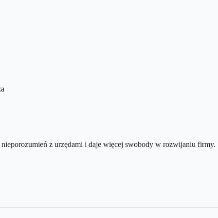
za
nieporozumień z urzędami i daje więcej swobody w rozwijaniu firmy.