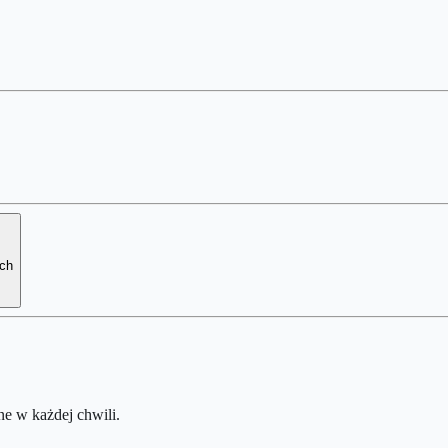
ych
e w każdej chwili.