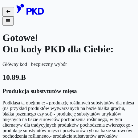
Gotowe!
Oto kody PKD dla Ciebie:
Główny kod - bezpieczny wybór
10.89.B
Produkcja substytutów mięsa
Podklasa ta obejmuje: - produkcję roślinnych substytutów dla mięsa
(na przykład produktów wytwarzanych na bazie białka grochu,
białka pszennego czy soi),- produkcję substytutów artykułów
mięsnych na bazie surowców pochodzenia roślinnego, w tym
alternatyw dla tradycyjnych produktów pochodzenia zwierzęcego,-
produkcję substytutów mięsa i przetworów ryb na bazie surowców
pochodzenia roślinnego,- produkcję substytutów artykułów