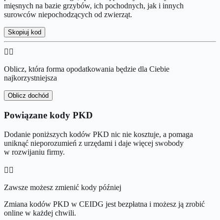
mięsnych na bazie grzybów, ich pochodnych, jak i innych
surowców niepochodzących od zwierząt.
Skopiuj kod
👉🏻
Oblicz, która forma opodatkowania będzie dla Ciebie
najkorzystniejsza
Oblicz dochód
Powiązane kody PKD
Dodanie poniższych kodów PKD nic nie kosztuje, a pomaga
uniknąć nieporozumień z urzędami i daje więcej swobody
w rozwijaniu firmy.
👉🏻
Zawsze możesz zmienić kody później
Zmiana kodów PKD w CEIDG jest bezpłatna i możesz ją zrobić
online w każdej chwili.