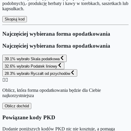
podobnych),- produkcję herbaty i kawy w torebkach, saszetkach lub
kapsułkach.
Skopiuj kod
Najczęściej wybierana forma opodatkowania
Najczęściej wybierana forma opodatkowania
39.1
%
wybrało
Skala podatkowa
32.6
%
wybrało
Podatek liniowy
28.3
%
wybrało
Ryczałt od przychodów
👉🏻
Oblicz, która forma opodatkowania będzie dla Ciebie
najkorzystniejsza
Oblicz dochód
Powiązane kody PKD
Dodanie poniższych kodów PKD nic nie kosztuje, a pomaga