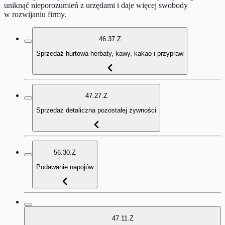
uniknąć nieporozumień z urzędami i daje więcej swobody
w rozwijaniu firmy.
46.37.Z
Sprzedaż hurtowa herbaty, kawy, kakao i przypraw
47.27.Z
Sprzedaż detaliczna pozostałej żywności
56.30.Z
Podawanie napojów
47.11.Z