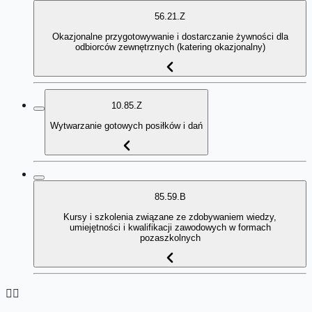
56.21.Z
Okazjonalne przygotowywanie i dostarczanie żywności dla
odbiorców zewnętrznych (katering okazjonalny)
10.85.Z
Wytwarzanie gotowych posiłków i dań
85.59.B
Kursy i szkolenia związane ze zdobywaniem wiedzy,
umiejętności i kwalifikacji zawodowych w formach
pozaszkolnych
👉🏻